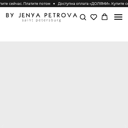
ите сейчас. Платите потом
Доступна оплата «ДОЛЯМИ». Купите се