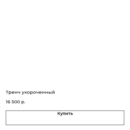
Тренч укороченный
Па
16 500
р.
9 
Купить