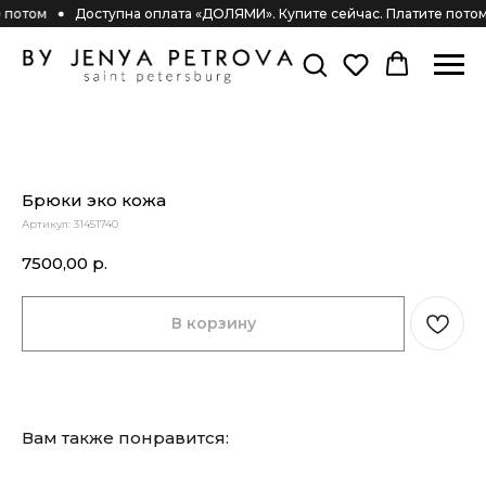
 потом
Доступна оплата «ДОЛЯМИ». Купите сейчас. Платите потом
Брюки эко кожа
Артикул:
31451740
7500,00
р.
В корзину
Вам также понравится: